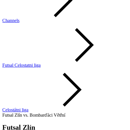
Channels
Futsal Celostatni liga
Celostátni liga
Futsal Zlín vs. Bombarďáci Větřní
Futsal Zlín