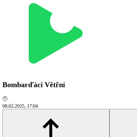
Bombarďáci Větřní
🕚
08.02.2025, 17:04