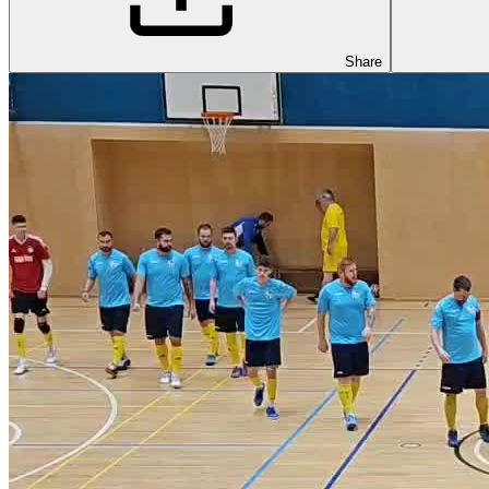
Share